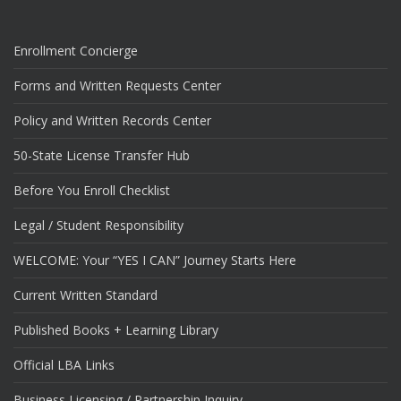
Enrollment Concierge
Forms and Written Requests Center
Policy and Written Records Center
50-State License Transfer Hub
Before You Enroll Checklist
Legal / Student Responsibility
WELCOME: Your “YES I CAN” Journey Starts Here
Current Written Standard
Published Books + Learning Library
Official LBA Links
Business Licensing / Partnership Inquiry