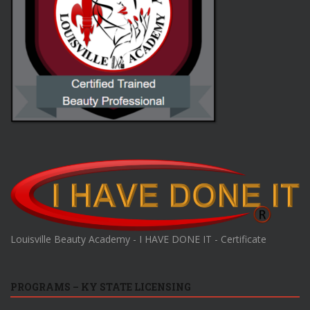
Louisville Beauty Academy - I HAVE DONE IT - Certificate
PROGRAMS – KY STATE LICENSING