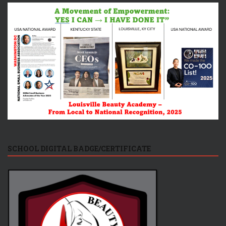
SCHOOL DIGITAL BADGE/CERTIFICATE