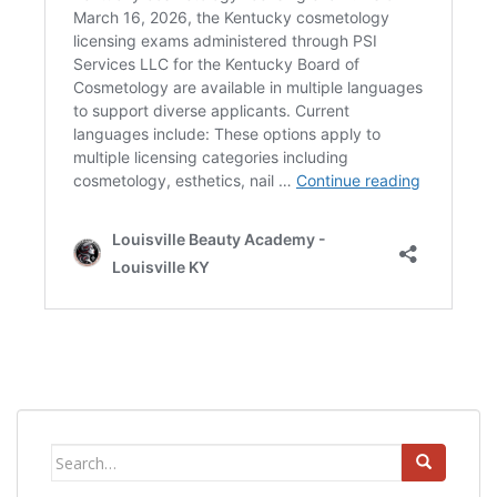
Search
for: