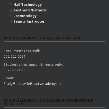
Nail Technology
Aesthetic/Esthetic
Cosmetology
Beauty Instructor
LOUISVILLE BEAUTY ACADEMY CONTACT
Enrollment text/call:
502-625-5531
Student clinic appointments only:
502-915-8615
Email:
Study@LouisvilleBeautyAcademy.net
LOUISVILLE BEAUTY ACADEMY FUTURE SECOND
LOCATION